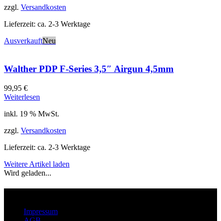
zzgl.
Versandkosten
Lieferzeit:
ca. 2-3 Werktage
Ausverkauft
Neu
Walther PDP F-Series 3,5″ Airgun 4,5mm
99,95
€
Weiterlesen
inkl. 19 % MwSt.
zzgl.
Versandkosten
Lieferzeit:
ca. 2-3 Werktage
Weitere Artikel laden
Wird geladen...
Über
Impressum
AGB