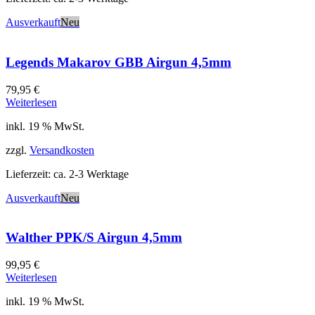
Ausverkauft
Neu
Legends Makarov GBB Airgun 4,5mm
79,95
€
Weiterlesen
inkl. 19 % MwSt.
zzgl.
Versandkosten
Lieferzeit:
ca. 2-3 Werktage
Ausverkauft
Neu
Walther PPK/S Airgun 4,5mm
99,95
€
Weiterlesen
inkl. 19 % MwSt.