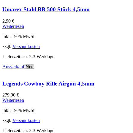
Umarex Stahl BB 500 Stück 4,5mm
2,90
€
Weiterlesen
inkl. 19 % MwSt.
zzgl.
Versandkosten
Lieferzeit:
ca. 2-3 Werktage
Ausverkauft
Neu
Legends Cowboy Rifle Airgun 4,5mm
279,90
€
Weiterlesen
inkl. 19 % MwSt.
zzgl.
Versandkosten
Lieferzeit:
ca. 2-3 Werktage