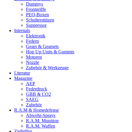
Dummys
Frontgriffe
PEQ-Boxen
Schulterstützen
Suppressor
Internals
Elektronik
Federn
Gears & Gearsets
Hop Up Units & Gummis
Motoren
Nozzle
Zubehör & Werkzeuge
Literatur
Magazine
AEP
Federdruck
GBB & CO2
SAEG
Zubehör
R.A.M & Homedefense
Abwehr-Sprays
R.A.M. Munition
R.A.M. Waffen
Zielhilfen