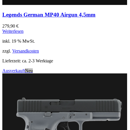
Legends German MP40 Airgun 4,5mm
279,90
€
Weiterlesen
inkl. 19 % MwSt.
zzgl.
Versandkosten
Lieferzeit:
ca. 2-3 Werktage
Ausverkauft
Neu