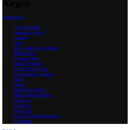
Airgun
Kategorien
Alle
Produkte
Airguns 4,5mm
Airsoft
AK`s
BBs, Akkus & Zubehör
Bekleidung
Combat Gear
Deko & Merch
Events & Specials
Externals & Dummys
GBB
Glock
Heckler & Koch
Historische Modelle
Internals
Literatur
Magazine
R.A.M. & Homedefense
Zielhilfen