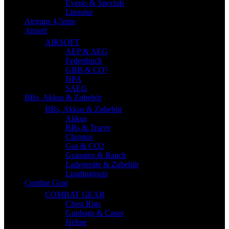
Events & Specials
Literatur
Airguns 4,5mm
Airsoft
AIRSOFT
AEP & AEG
Federdruck
GBB & CO²
HPA
SAEG
BBs, Akkus & Zubehör
BBs, Akkus & Zubehör
Akkus
BBs & Tracer
Chronos
Gas & CO2
Granaten & Rauch
Ladegeräte & Zubehör
Loadingtools
Combat Gear
COMBAT GEAR
Chest Rigs
Gunbags & Cases
Helme