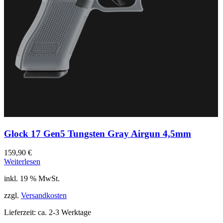
Glock 17 Gen5 Tungsten Gray Airgun 4,5mm
159,90
€
Weiterlesen
inkl. 19 % MwSt.
zzgl.
Versandkosten
Lieferzeit:
ca. 2-3 Werktage