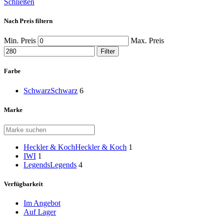
Schließen
Nach Preis filtern
Min. Preis
Max. Preis
Filter
Farbe
Schwarz
Schwarz
6
Marke
Heckler & Koch
Heckler & Koch
1
IWI
1
Legends
Legends
4
Verfügbarkeit
Im Angebot
Auf Lager