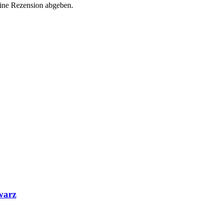
eine Rezension abgeben.
warz