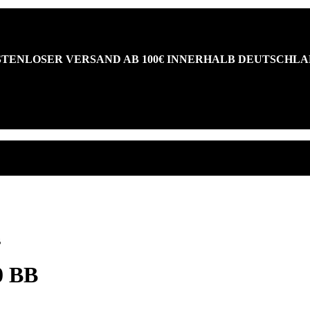
TENLOSER VERSAND AB 100€ INNERHALB DEUTSCHL
B
0 BB