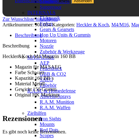
Datenschutzerklärung
lesen.
Schulterstützen
Suppressor
INTERNALS
Elektronik
Zur Wunschliste hinzufügen
Federn
Artikelnummer:
901.054
Kategorien:
Heckler & Koch
,
M4/M16
,
Mag
Gears & Gearsets
Hop Up Units & Gummis
Beschreibung
Motoren
Beschreibung
Nozzle
Zubehör & Werkzeuge
Heckler&Koch M4 Magazin 160 BB
MAGAZINE
AEP
Magazin für M4 SAEG
Federdruck
Farbe Schwarz
GBB & CO2
Kapazität 160 BB´s
SAEG
Material Metall
Zubehör
Gewicht 150 Gramm
R.A.M. & Homedefense
Original HK Markings
Abwehr-Sprays
R.A.M. Munition
R.A.M. Waffen
Zielhilfen
Rezensionen
Iron Sights
Mounts
Red Dots
Es gibt noch keine Rezensionen.
Scopes