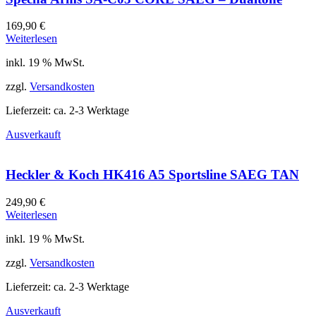
169,90
€
Weiterlesen
inkl. 19 % MwSt.
zzgl.
Versandkosten
Lieferzeit:
ca. 2-3 Werktage
Ausverkauft
Heckler & Koch HK416 A5 Sportsline SAEG TAN
249,90
€
Weiterlesen
inkl. 19 % MwSt.
zzgl.
Versandkosten
Lieferzeit:
ca. 2-3 Werktage
Ausverkauft