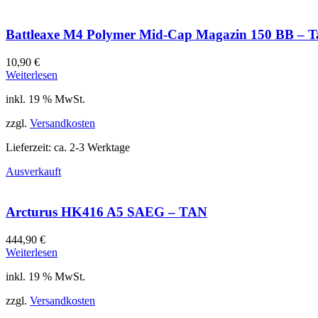
Battleaxe M4 Polymer Mid-Cap Magazin 150 BB – T
10,90
€
Weiterlesen
inkl. 19 % MwSt.
zzgl.
Versandkosten
Lieferzeit:
ca. 2-3 Werktage
Ausverkauft
Arcturus HK416 A5 SAEG – TAN
444,90
€
Weiterlesen
inkl. 19 % MwSt.
zzgl.
Versandkosten